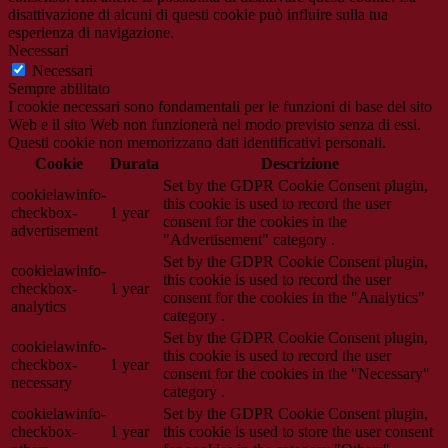
disattivazione di alcuni di questi cookie può influire sulla tua
esperienza di navigazione.
Necessari
Necessari
Sempre abilitato
I cookie necessari sono fondamentali per le funzioni di base del sito
Web e il sito Web non funzionerà nel modo previsto senza di essi.
Questi cookie non memorizzano dati identificativi personali.
Cookie
Durata
Descrizione
Set by the GDPR Cookie Consent plugin,
cookielawinfo-
this cookie is used to record the user
checkbox-
1 year
consent for the cookies in the
advertisement
"Advertisement" category .
Set by the GDPR Cookie Consent plugin,
cookielawinfo-
this cookie is used to record the user
checkbox-
1 year
consent for the cookies in the "Analytics"
analytics
category .
Set by the GDPR Cookie Consent plugin,
cookielawinfo-
this cookie is used to record the user
checkbox-
1 year
consent for the cookies in the "Necessary"
necessary
category .
cookielawinfo-
Set by the GDPR Cookie Consent plugin,
checkbox-
1 year
this cookie is used to store the user consent