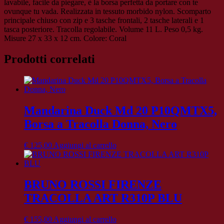
lavabile, facile da piegare, è la borsa perfetta da portare con te
ovunque tu vada. Realizzata in tessuto morbido nylon. Scomparto
principale chiuso con zip e 3 tasche frontali, 2 tasche laterali e 1
tasca posteriore. Tracolla regolabile. Volume 11 L. Peso 0,5 kg.
Misure 27 x 33 x 12 cm. Colore: Coral
Prodotti correlati
Mandarina Duck Md 20 P10QMTX5,
Borsa a Tracolla Donna, Nero
€
125,00
Aggiungi al carrello
BRUNO ROSSI FIRENZE
TRACOLLA ART R310P BLU
€
155,00
Aggiungi al carrello