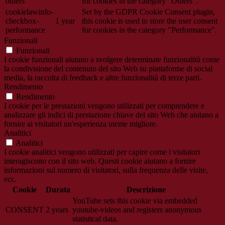
others
for cookies in the category "Others".
cookielawinfo-
Set by the GDPR Cookie Consent plugin,
checkbox-
1 year
this cookie is used to store the user consent
performance
for cookies in the category "Performance".
Funzionali
Funzionali
I cookie funzionali aiutano a svolgere determinate funzionalità come
la condivisione del contenuto del sito Web su piattaforme di social
media, la raccolta di feedback e altre funzionalità di terze parti.
Rendimento
Rendimento
I cookie per le prestazioni vengono utilizzati per comprendere e
analizzare gli indici di prestazione chiave del sito Web che aiutano a
fornire ai visitatori un'esperienza utente migliore.
Analitici
Analitici
I cookie analitici vengono utilizzati per capire come i visitatori
interagiscono con il sito web. Questi cookie aiutano a fornire
informazioni sul numero di visitatori, sulla frequenza delle visite,
ecc.
Cookie
Durata
Descrizione
YouTube sets this cookie via embedded
CONSENT
2 years
youtube-videos and registers anonymous
statistical data.