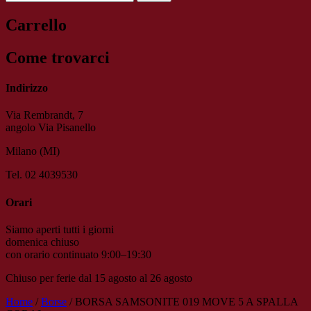
Carrello
Come trovarci
Indirizzo
Via Rembrandt, 7
angolo Via Pisanello
Milano (MI)
Tel. 02 4039530
Orari
Siamo aperti tutti i giorni
domenica chiuso
con orario continuato 9:00–19:30
Chiuso per ferie dal 15 agosto al 26 agosto
Home
/
Borse
/ BORSA SAMSONITE 019 MOVE 5 A SPALLA