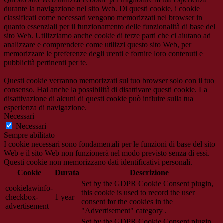
durante la navigazione nel sito Web. Di questi cookie, i cookie
classificati come necessari vengono memorizzati nel browser in
quanto essenziali per il funzionamento delle funzionalità di base del
sito Web. Utilizziamo anche cookie di terze parti che ci aiutano ad
analizzare e comprendere come utilizzi questo sito Web, per
memorizzare le preferenze degli utenti e fornire loro contenuti e
pubblicità pertinenti per te.
Questi cookie verranno memorizzati sul tuo browser solo con il tuo
consenso. Hai anche la possibilità di disattivare questi cookie. La
disattivazione di alcuni di questi cookie può influire sulla tua
esperienza di navigazione.
Necessari
Necessari
Sempre abilitato
I cookie necessari sono fondamentali per le funzioni di base del sito
Web e il sito Web non funzionerà nel modo previsto senza di essi.
Questi cookie non memorizzano dati identificativi personali.
Cookie
Durata
Descrizione
Set by the GDPR Cookie Consent plugin,
cookielawinfo-
this cookie is used to record the user
checkbox-
1 year
consent for the cookies in the
advertisement
"Advertisement" category .
Set by the GDPR Cookie Consent plugin,