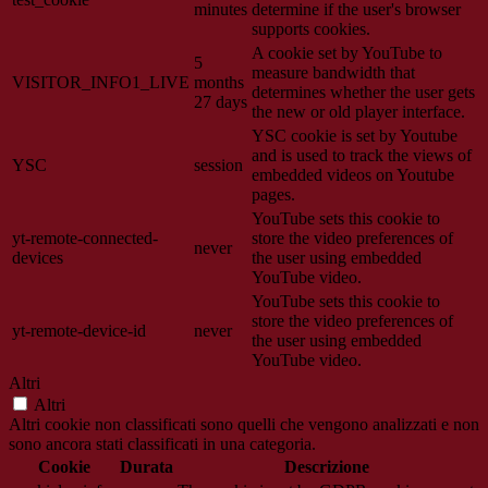
minutes
determine if the user's browser
supports cookies.
A cookie set by YouTube to
5
measure bandwidth that
VISITOR_INFO1_LIVE
months
determines whether the user gets
27 days
the new or old player interface.
YSC cookie is set by Youtube
and is used to track the views of
YSC
session
embedded videos on Youtube
pages.
YouTube sets this cookie to
yt-remote-connected-
store the video preferences of
never
devices
the user using embedded
YouTube video.
YouTube sets this cookie to
store the video preferences of
yt-remote-device-id
never
the user using embedded
YouTube video.
Altri
Altri
Altri cookie non classificati sono quelli che vengono analizzati e non
sono ancora stati classificati in una categoria.
Cookie
Durata
Descrizione