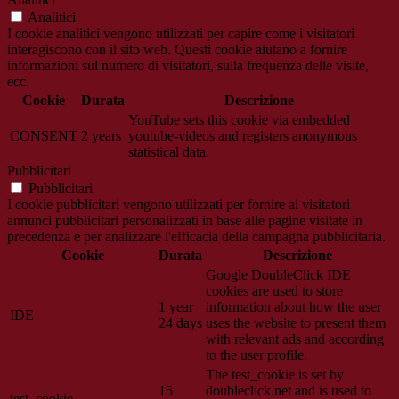
Analitici
I cookie analitici vengono utilizzati per capire come i visitatori
interagiscono con il sito web. Questi cookie aiutano a fornire
informazioni sul numero di visitatori, sulla frequenza delle visite,
ecc.
Cookie
Durata
Descrizione
YouTube sets this cookie via embedded
CONSENT
2 years
youtube-videos and registers anonymous
statistical data.
Pubblicitari
Pubblicitari
I cookie pubblicitari vengono utilizzati per fornire ai visitatori
annunci pubblicitari personalizzati in base alle pagine visitate in
precedenza e per analizzare l'efficacia della campagna pubblicitaria.
Cookie
Durata
Descrizione
Google DoubleClick IDE
cookies are used to store
1 year
information about how the user
IDE
24 days
uses the website to present them
with relevant ads and according
to the user profile.
The test_cookie is set by
15
doubleclick.net and is used to
test_cookie