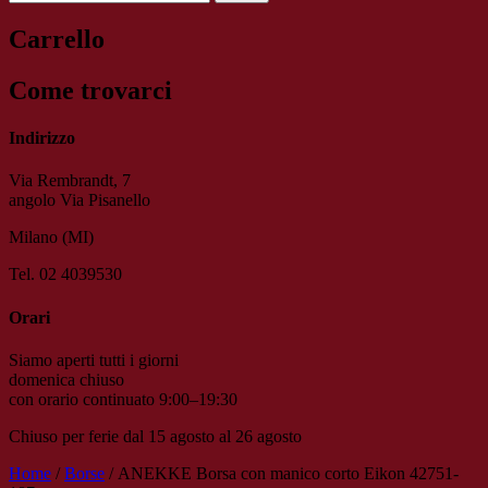
Carrello
Come trovarci
Indirizzo
Via Rembrandt, 7
angolo Via Pisanello
Milano (MI)
Tel. 02 4039530
Orari
Siamo aperti tutti i giorni
domenica chiuso
con orario continuato 9:00–19:30
Chiuso per ferie dal 15 agosto al 26 agosto
Home
/
Borse
/ ANEKKE Borsa con manico corto Eikon 42751-